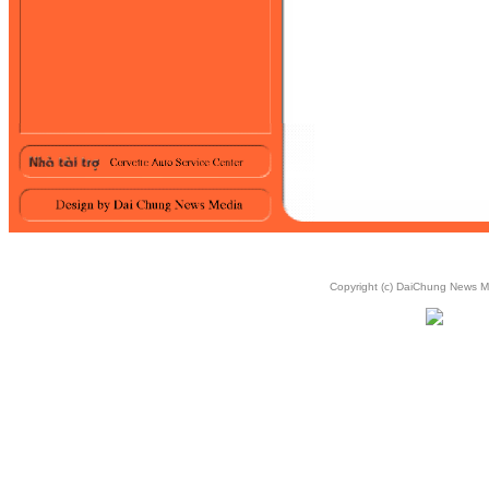
Copyright (c) DaiChung News 