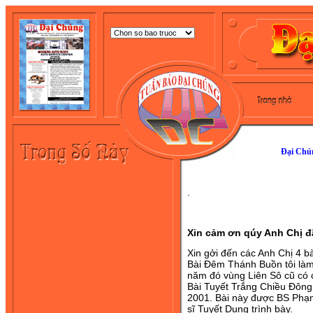
Đại Chún
.
Xin cảm ơn qúy Anh Chị đ
Xin gởi đến các Anh Chị 4 b
Bài Đêm Thánh Buồn tôi là
năm đó vùng Liên Sô cũ có ch
Bài Tuyết Trắng Chiều Đông,
2001. Bài này được BS Phạm
sĩ Tuyết Dung trình bày.