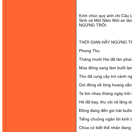
Kính chúc quý anh chị Câu 
Sinh và Một Năm Mới an la
NGỪNG TRÔI:
THỜI GIAN HÃY NGỪNG T
Phong Thu
Tháng mười Hai đã tàn phai
Mùa đông sang làm buốt lạn
Thu đã rụng cây trơ cành ng
Gió đông về lòng hoang vắng
Ta tìm nhau tháng ngày trôi
Hè đã bay, thu vội vã lãng d
Đông đang đến gió hát buồ
Tiếng chuông ngân lời kinh 
Chúa có biết thế nhân đang 