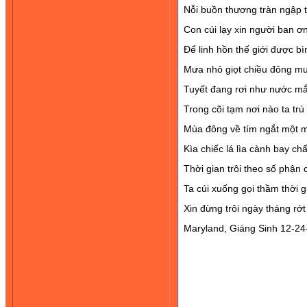
Nỗi buồn thương tràn ngập t
Con cúi lạy xin người ban ơ
Để linh hồn thế giới được bi
Mưa nhỏ giọt chiều đông mưa
Tuyết đang rơi như nước mắt
Trong cõi tạm nơi nào ta trú
Mùa đông về tím ngắt một 
Kìa chiếc lá lìa cành bay châ
Thời gian trôi theo số phận
Ta cúi xuống gọi thầm thời g
Xin đừng trôi ngày tháng rớt
Maryland, Giáng Sinh 12-2