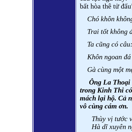
bất hòa thê tử đấ
Chó khôn không
Trai tốt không 
Ta cũng có câu
Khôn ngoan đá 
Gà cùng một mẹ
Ông La Thoại 
trong Kinh Thi có
mách lại hộ. Cả n
vô cùng cám ơn.
Thùy vị tước v
Hà dĩ xuyên n