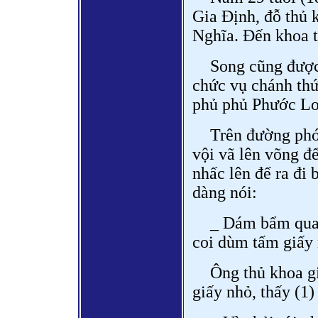
Gia Định, đỗ thủ 
Nghĩa. Đến khoa t
Song cũng được
chức vụ chánh thức
phủ phủ Phước Lo
Trên đường phó
vội vã lên võng đ
nhấc lên để ra đi
dàng nói:
_ Dám bẩm quan
coi dùm tấm giấy n
Ông thủ khoa g
giấy nhỏ, thấy (1