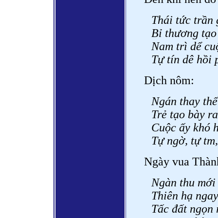
Thái tức trần 
Bỉ thương tạo
Nam trì dể cu
Tự tín dê hồi 
Dịch nôm:
Ngán thay thế
Trẻ tạo bày r
Cuộc ấy khó h
Tự ngờ, tự tm, 
Ngày vua Thành
Ngàn thu mới 
Thiên hạ ngay
Tấc đất ngọn 