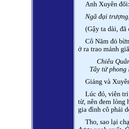
Anh Xuyên đối
Ngã đại trượng,
(Gậy ta dài, đã
Cô Năm đỏ bừng 
ở ra trao mảnh giấ
Chiêu Quân
Tây tử phong 
Giảng và Xuyên 
Lúc đó, viên tr
từ, nên đem lòng 
gia đình cô phải 
Tho, sao lại ch