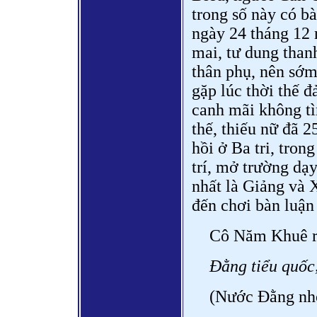
trong số này có b
ngày 24 tháng 12
mai, tư dung than
thân phụ, nên sớm 
gặp lúc thời thế đ
canh mãi không tì
thế, thiếu nữ đã 
hồi ở Ba tri, tro
trí, mở trường dạy
nhất là Giảng và 
đến chơi bàn luận
Cô Năm Khuê r
Đằng tiểu quốc,
(Nước Đằng nhỏ