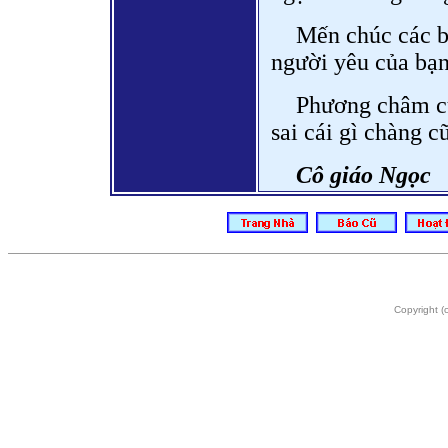
Mến chúc các b
người yêu của bạn
Phương châm củ
sai cái gì chàng c
Cô giáo Ngọc
Copyright 