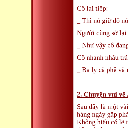
Cô lại tiếp:
_ Thì nó giữ đồ nó
Người cùng sở lại 
_ Như vậy cô đang
Cô nhanh nhẩu trả
_ Ba ly cà phê và
2. Chuyện vui về
Sau đây là một và
hàng ngày gặp phả
Không hiểu có lẽ 