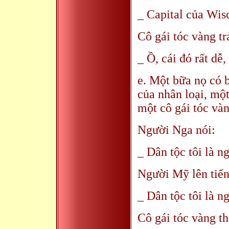
_ Capital của Wisc
Cô gái tóc vàng tr
_ Ồ, cái đó rất dễ,
e. Một bữa nọ có b
của nhân loại, mộ
một cô gái tóc vàn
Người Nga nói:
_ Dân tộc tôi là n
Người Mỹ lên tiến
_ Dân tộc tôi là n
Cô gái tóc vàng th