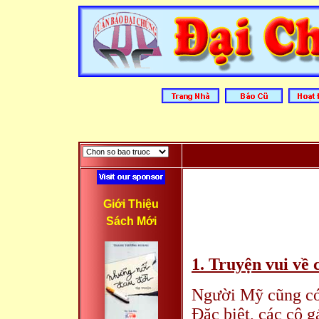
Giới Thiệu
Sách Mới
1. Truyện vui về 
Người Mỹ cũng có 
Đặc biệt, các cô g