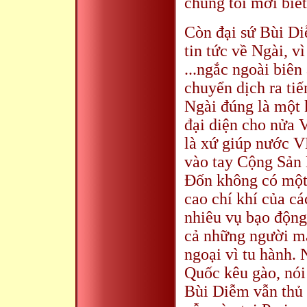
chúng tôi mới biết
Còn đại sứ Bùi Diễ
tin tức về Ngài, vì
...ngắc ngoài biê
chuyển dịch ra tiế
Ngài đúng là một 
đại diện cho nửa 
là xứ giúp nước 
vào tay Cộng Sản 
Đốn không có một
cao chí khí của cá
nhiêu vụ bạo động
cả những người m
ngoại vì tu hành.
Quốc kêu gào, nói
Bùi Diễm vẫn thủ