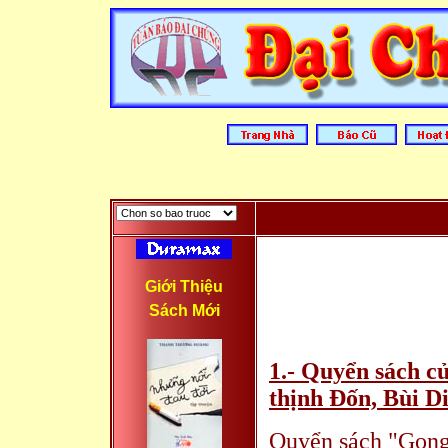
Giới Thiệu
Sách Mới
1.- Quyển sách c
thịnh Đốn, Bùi D
Quyển sách "Gọn