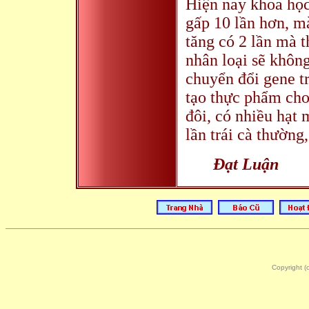
Hiện nay khoa học
gấp 10 lần hơn, mà
tăng có 2 lần mà 
nhân loại sẽ khôn
chuyển đổi gene t
tạo thực phẩm cho 
đôi, có nhiều hạt 
lần trái cà thường, 
Đạt Luận
Copyright 