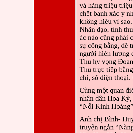
và hàng triệu triệ
chết banh xác y n
không hiểu vì sao
Nhân đạo, tình th
ác nào cũng phải c
sự công bằng, để t
ngưới hiền lương 
Thu hy vọng Đoan 
Thu trực tiếp bằng
chỉ, số điện thoạ
Cùng một quan đi
nhân dân Hoa Kỳ, 
“Nỗi Kinh Hoàng” 
Anh chị Bình- Hu
truyện ngắn “Nàng