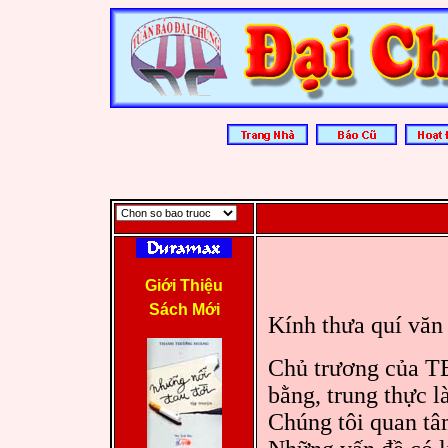
Giới Thiệu
Sách Mới
Kính thưa quí văn 
Chủ trương của TB
bằng, trung thực 
Chúng tôi quan tâm