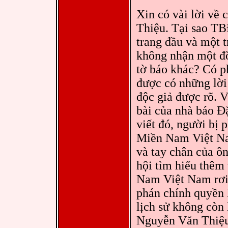
Xin có vài lời về
Thiệu. Tại sao TB
trang đầu và một 
không nhận một đ
tờ báo khác? Có p
được có những lời 
độc giả được rõ. V
bài của nhà báo 
viết đó, người bị
Miền Nam Việt Na
và tay chân của ôn
hội tìm hiểu thêm
Nam Việt Nam rơi 
phán chính quyền 
lịch sử không còn 
Nguyễn Văn Thiệu 