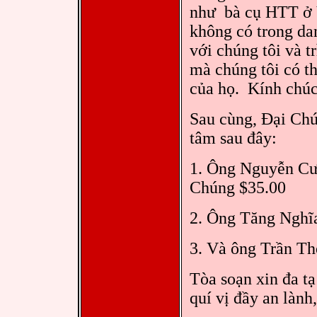
như bà cụ HTT ở V
không có trong dan
với chúng tôi và t
mà chúng tôi có t
của họ. Kính chúc
Sau cùng, Đại Chú
tâm sau đây:
1. Ông Nguyễn Cư
Chúng $35.00
2. Ông Tăng Nghĩa
3. Và ông Trần Th
Tòa soạn xin đa tạ
quí vị đầy an lành