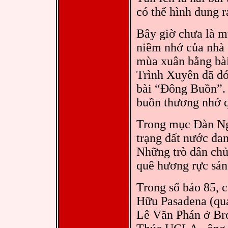
có thể hình dung 
Bây giờ chưa là m
niềm nhớ của nhà 
mùa xuân bằng bài
Trình Xuyên đã đ
bài “Đông Buồn”. 
buồn thương nhớ 
Trong mục Đàn Nga
trạng đất nước đa
Những trò dân chủ
quê hương rực sán
Trong số báo 85, 
Hữu Pasadena (qu
Lê Văn Phán ở Br