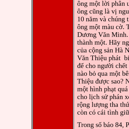
ông một lời phân ư
ông cũng là vị ng
10 năm và chúng t
ông một màu cờ. 
Dương Văn Minh. 
thành một. Hãy ng
của cộng sản Hà N
Văn Thiệu phát bi
để cho người chết
nào bỏ qua một b
Thiệu được sao? N
một hình phạt quá 
cho lịch sử phán x
rộng lượng tha th
còn có cái tình gi
Trong số báo 84, 