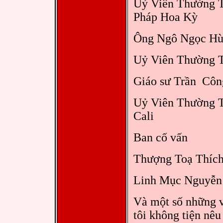
Uỷ Viên Thường Tr
Pháp Hoa Kỳ
Ông Ngô Ngọc H
Uỷ Viên Thường Trự
Giáo sư Trần Côn
Uỷ Viên Thường Trự
Cali
Ban cố vấn
Thượng Toạ Thích
Linh Mục Nguyễn
Và một số những v
tôi không tiện nêu