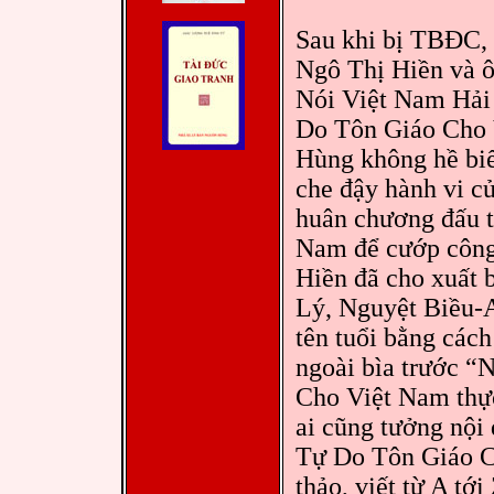
Sau khi bị TBĐC, v
Ngô Thị Hiền và 
Nói Việt Nam Hải
Do Tôn Giáo Cho
Hùng không hề biế
che đậy hành vi c
huân chương đấu t
Nam để cướp công
Hiền đã cho xuất
Lý, Nguyệt Biều-A
tên tuổi bằng cách
ngoài bìa trước 
Cho Việt Nam thực
ai cũng tưởng nội 
Tự Do Tôn Giáo 
thảo, viết từ A t