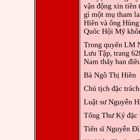
vận động xin tiền
gì một mụ tham lam
Hiền và ông Hùng 
Quốc Hội Mỹ không
Trong quyển LM N
Lưu Tập, trang 6
Nam thấy ban điề
Bà Ngô Thị Hiền
Chủ tịch đặc trách
Luật sư Nguyễn H
Tổng Thư Ký đặc t
Tiến sĩ Nguyễn Đ