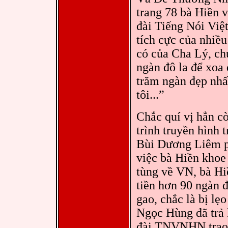
trang 78 bà Hiền v
đài Tiếng Nói Vi
tích cực của nhiều
có của Cha Lý, ch
ngàn đô la để xoa
trăm ngàn đẹp nhấ
tôi...”
Chắc quí vị hẳn c
trình truyền hình 
Bùi Dương Liêm ph
việc bà Hiền khoe
tùng về VN, bà Hiề
tiền hơn 90 ngàn đ
gao, chắc là bị lẹ
Ngọc Hùng đã trả l
đài TNVNHN trao 