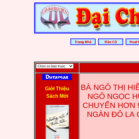
BÀ NGÔ THỊ H
Giới Thiệu
NGÔ NGỌC HÙ
Sách Mới
CHUYỂN HƠN 9
NGÀN ĐÔ LA 