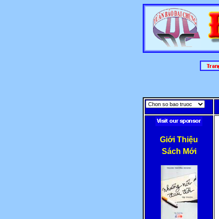
Giới Thiệu
Sách Mới