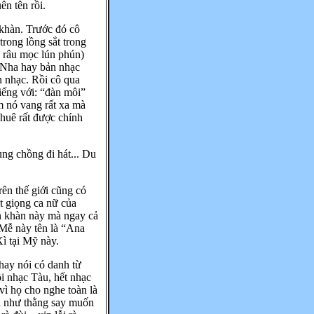
n tên rồi.
 khàn. Trước đó cô
trong lồng sắt trong
e râu mọc lún phún)
n Nha hay bản nhạc
n nhạc. Rồi cô qua
tiếng với: “đàn môi”
 nó vang rất xa mà
huê rất được chính
ùng chồng đi hát... Du
rên thế giới cũng có
t giọng ca nữ của
n khàn này mà ngay cả
Mễ này tên là “Ana
ì tại Mỹ này.
 hay nói có danh từ
ồi nhạc Tàu, hết nhạc
vì họ cho nghe toàn là
a như thằng say muốn