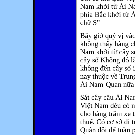
Nam khởi từ Ải N
phía Bắc khởi từ 
chữ S”
Bây giờ quý vị và
không thấy hàng ch
Nam khởi từ cây s
cây số Không đó là
không đến cây số 
nay thuộc về Trun
Ải Nam-Quan nữa 
Sát cây cầu Ải Na
Việt Nam đều có n
cho hàng trăm xe t
thuế. Có cơ sở di 
Quân đội để tuần 