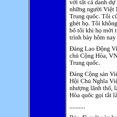
với tất cả danh dự
những người Việt 
Trung quốc. Tôi c
ghét họ. Tôi khôn
bố tôi khi họ mời 
trình bày hôm nay 
Đảng Lao Động Vi
chủ Cộng Hòa, VN
Trung quốc.
Đảng Cộng sản Vi
Hội Chủ Nghĩa V
nhượng lãnh thổ, 
Hòa quốc gọi tắt l
..........