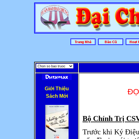
Giới Thiệu
ĐỌ
Sách Mới
Bộ Chính Trị CSV
Trước khi Ký Điệu