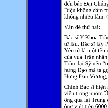
đến báo Đại Chúng 
Điệu không dám trả
không nhiều lắm. 
Vấn đề thứ hai:
Bác sĩ Y Khoa Trầ
từ lâu. Bác sĩ lấy 
Yên tử là một tên 
của vua Trần nhân
Trần đại Sỹ nếu “t
hưng Đạo mà ta gọ
Hưng Đạo Vương, n
Chính Bác sĩ hiện 
viên trong nhóm 
ông qua lại Trung 
ông viết trên 6000