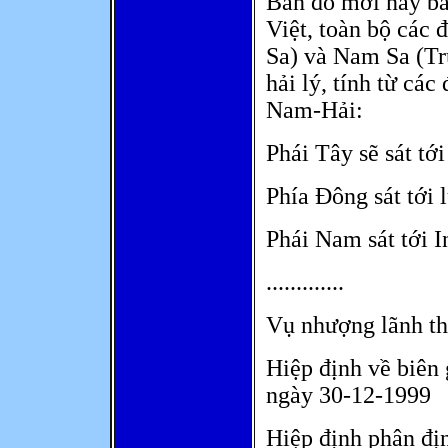
Bản đồ mới này ba
Việt, toàn bộ các
Sa) và Nam Sa (Tr
hải lý, tính từ các
Nam-Hải:
Phái Tây sẽ sát tớ
Phía Đông sát tới l
Phái Nam sát tới I
.............
Vụ nhượng lãnh th
Hiệp định về biên 
ngày 30-12-1999
Hiệp định phân đị