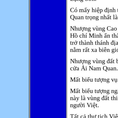
Có mấy hiệp định t
Quan trọng nhất là
Nhượng vùng Cao B
Hồ chí Minh ẩn th
trở thành thánh đ
nằm rất xa biên giớ
Nhượng vùng đất b
cửa Ải Nam Quan.
Mất biểu tượng vụ 
Mất biểu tượng ng
này là vùng đất th
người Việt.
Tất cả thư tịch V