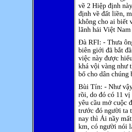
về 2 Hiệp định nà
định về đất liền, 
không cho ai biết 
lãnh hải Việt Nam 
Đà RFI: - Thưa ôn
biên giới đã bắt đ
việc này được hiểu
khá vội vàng như t
bố cho dân chúng 
Bùi Tín: - Như vậy
rồi, do đó có 11 v
yêu cầu mở cuộc đi
trước đó người ta
nay thì Ải nầy mất
km, có người nói 