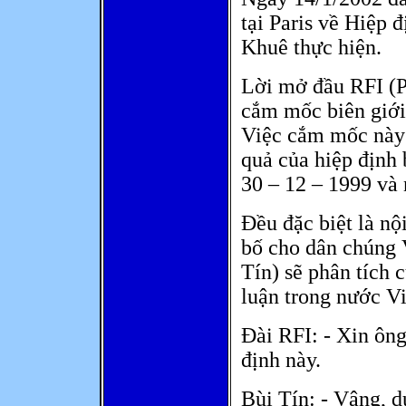
tại Paris về Hiệp 
Khuê thực hiện.
Lời mở đầu RFI (P
cắm mốc biên giới
Việc cắm mốc này 
quả của hiệp định 
30 – 12 – 1999 và 
Đều đặc biệt là n
bố cho dân chúng 
Tín) sẽ phân tích 
luận trong nước V
Đài RFI: - Xin ông
định này.
Bùi Tín: - Vâng, d