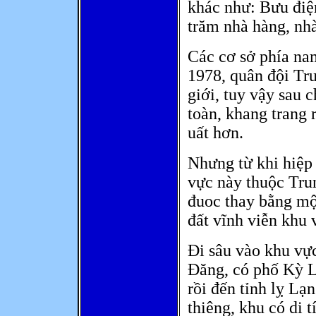
khác như: Bưu điệ
trăm nhà hàng, nhà 
Các cơ sở phía na
1978, quân đội Tru
giới, tuy vậy sau 
toàn, khang trang 
uất hơn.
Nhưng từ khi hiệp 
vực này thuộc Tru
đuoc thay bằng mộ
đất vĩnh viễn khu 
Đi sâu vào khu vực
Đăng, có phố Kỳ L
rồi đến tỉnh lỵ Lạ
thiêng, khu có di 