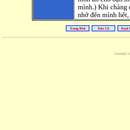
mình.) Khi chàng 
nhớ đến mình hết,
Copyright 