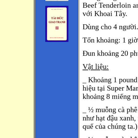
Beef Tenderloin a
với Khoai Tây.
Dùng cho 4 người
Tốn khoảng: 1 giờ
Đun khoảng 20 ph
Vật liệu:
_ Khoảng 1 pound r
hiệu tại Super Mark
khoảng 8 miếng m
_ ½ muỗng cà phê x
như hạt đậu xanh,
quế của chúng ta.)