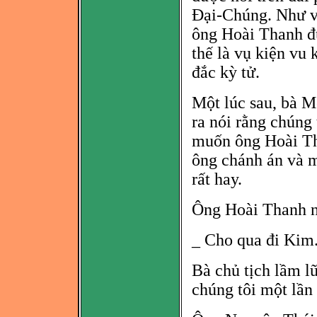
Đại-Chúng. Như vậy
ông Hoài Thanh đ
thế là vụ kiện vu 
đắc kỳ tử.
Một lúc sau, bà M
ra nói rằng chúng
muốn ông Hoài T
ông chánh án và
m
rất hay.
Ông Hoài Thanh n
_ Cho qua đi Kim.
Bà chủ tịch lầm l
chúng tôi một lần