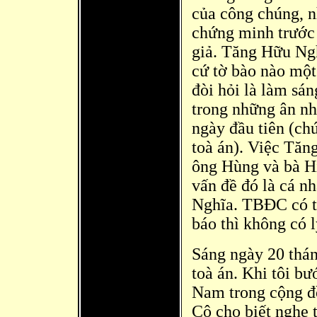
của công chúng, n
chứng minh trước 
giả. Tăng Hữu Ng
cứ tờ
bào nào một 
đò
i hỏi là làm sá
trong những ân nh
ngày đầu tiên (ch
toà án). Việc Tă
n
ông Hùng và bà H
vấn đ
ề đó là
cá nh
Nghĩa. TBĐC có tờ
báo thì không có l
Sáng ngà
y 20 thá
toà án. Khi tôi bư
Nam trong cộng đ
Cô cho biết nghe t