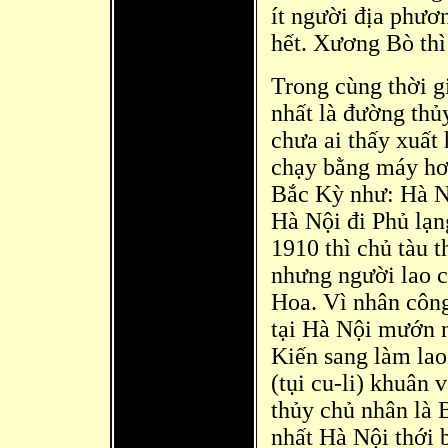
ít người địa phươ
hết. Xương Bò thì
Trong cùng thời g
nhất là đường thủy
chưa ai thấy xuất
chạy bằng máy hơ
Bắc Kỳ như: Hà N
Hà Nội đi Phủ lạ
1910 thì
chủ tàu t
nhưng người lao cô
Hoa. Vì nhân công
tại Hà Nội mướn 
Kiến sang làm lao
(tụi cu-li) khuân
thủy chủ nhân là 
nhất Hà Nội thới 