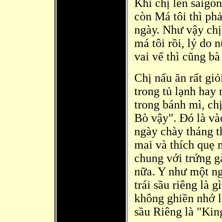
Khi chị lên saigo
còn Má tôi thì ph
ngày. Như vậy chị
má tôi rồi, lý do n
vai vế thì cũng bà
Chị nấu ăn rất gi
trong tủ lạnh ha
trong bánh mì, chị
Bò vậy". Đó là và
ngà
y chày tháng t
mai và thích quẹ 
chung với trứng g
nữa. Y như một ng
trái sầu riêng là 
không ghiền nhớ l
sầu Riêng là "King