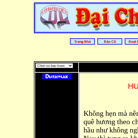
HƯ
Không hẹn mà nên
quê hương theo ch
hầu như không ngh