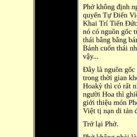
Phở không định ng
quyển Tự Điển Vi
Khai Trí Tiến Đức
nó có nguồn gốc t
thái bằng bằng bán
Bánh cuốn thái nh
vậy...
Đây là
nguồn gốc 
trong thời gian kh
Hoakỳ thì có rất 
người Hoa thì ghi
giới thiệu món Ph
Việt tị nạn di tản
Trở lại Phở.