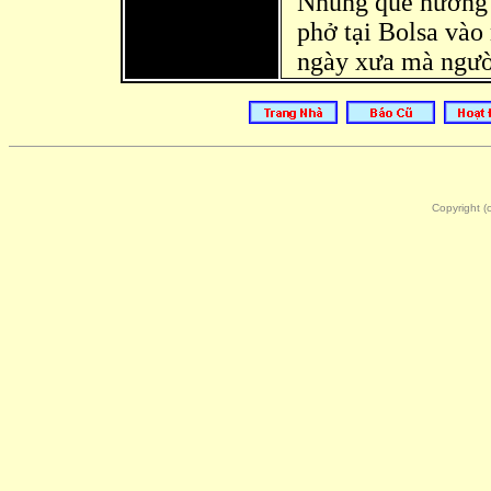
Nhung quê hương 
phở tại Bolsa vào
ngày xưa mà người
Copyright 